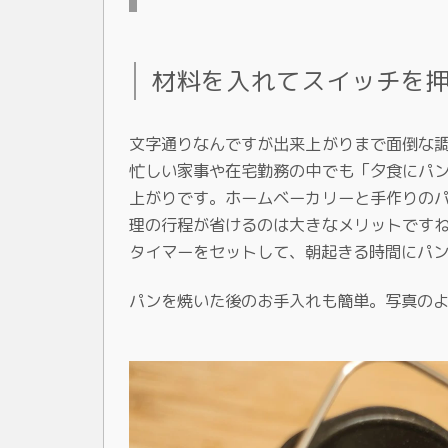
材料を入れてスイッチを
文字通りなんですが出来上がりまで面倒な
忙しい家事や在宅勤務の中でも「夕食にパ
上がりです。ホームベーカリーと手作りの
理の行程が省けるのは大きなメリットです
タイマーをセットして、朝起きる時間にパ
パンを焼いた後のお手入れも簡単。写真の