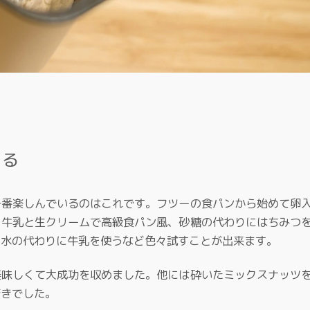
きる
一番楽しんでいるのはこれです。フツーの食パンから始めて卵
、牛乳と生クリームで高級食パン風、砂糖の代わりにはちみつ
、水の代わりに牛乳を使うなど色々試すことが出来ます。
美味しくて大成功を収めました。他には砕いたミックスナッツ
驚きでした。