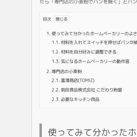
たら「専門店の小麦粉でパンを焼く」とパ
目次
1.
使ってみて分かったホームベーカリーのよ
1.1.
材料を入れてスイッチを押せばパンが
1.2.
材料を自分好みに調整できる
1.3.
気になるホームベーカリーの動作音
2.
専門店の小麦粉
2.1.
富澤商店(TOMIZ)
2.2.
前田食品株式会社 こだわり粉屋
2.3.
必要なキッチン用品
使ってみて分かったホ