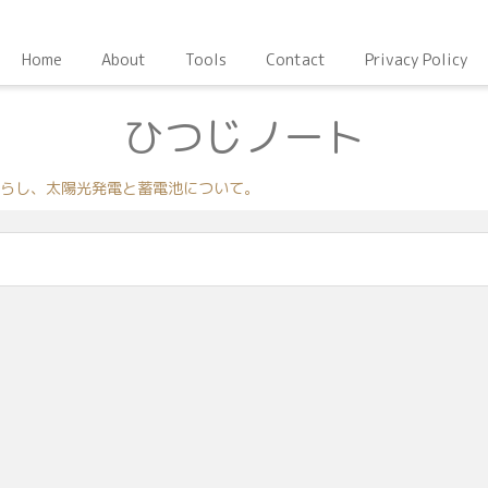
Home
About
Tools
Contact
Privacy Policy
ひつじノート
らし、太陽光発電と蓄電池について。