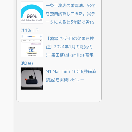
一条工務店の蓄電池、劣化
を独自試算してみた。実デ
ータによると3年間で劣化
は1%！？
【蓄電池2台目の効果を検
証】2024年1月の電気代
(一条工務店i-smile+蓄電
池2台)
M1 Mac mini 16GB(整備済
製品)を実機レビュー