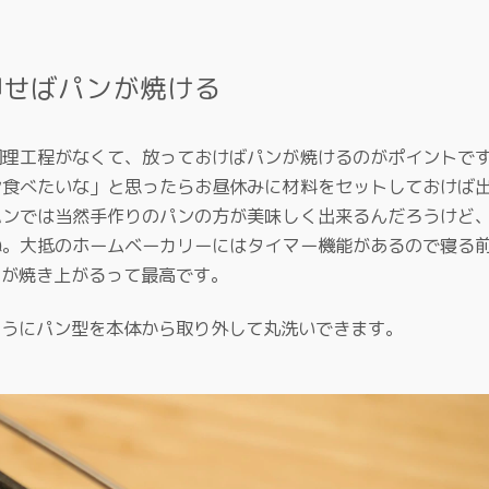
押せばパンが焼ける
調理工程がなくて、放っておけばパンが焼けるのがポイントで
ン食べたいな」と思ったらお昼休みに材料をセットしておけば
パンでは当然手作りのパンの方が美味しく出来るんだろうけど
ね。大抵のホームベーカリーにはタイマー機能があるので寝る
ンが焼き上がるって最高です。
ようにパン型を本体から取り外して丸洗いできます。