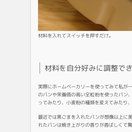
材料を入れてスイッチを押すだけ。
材料を自分好みに調整で
実際にホームベーカリーを使ってみて私が
のパンや栄養価の高い全粒粉を使ったパン
ってみたり、小麦粉の種類を変えてみたり
最近では黒ごまを入れたパンが想像以上に
れたパンは焼き上がりの香りが香ばしくて