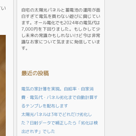
てい
自宅の太陽光パネルと蓄電池の運用が面
白すぎて電気を買わない遊びに興じてい
ます。オール電化でも2024年の電気代は
7,000円を下回りました。もしかして少
し未来の常識かもしれないけど今は非常
識なお家について気ままに発信していま
す。
最近の投稿
電気の家計簿を実現。自給率・自家消
費・電気代・パネル劣化まで自動計算す
るテンプレを配布します
太陽光パネルは3年でどれだけ劣化し
た？日射データで補正したら「劣化は検
出されず」でした