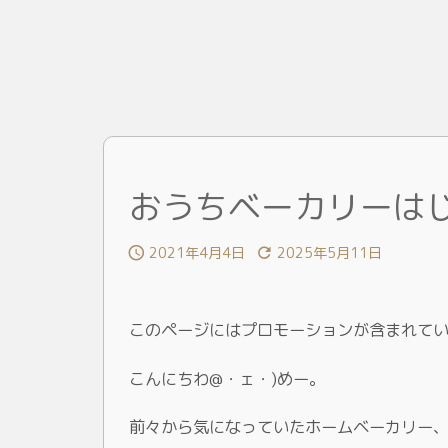
おうちベーカリーは
2021年4月4日
2025年5月11日


このページにはプロモーションが含まれて
こんにちわ@・ェ・)めー。
前々から気になっていたホームベーカリー