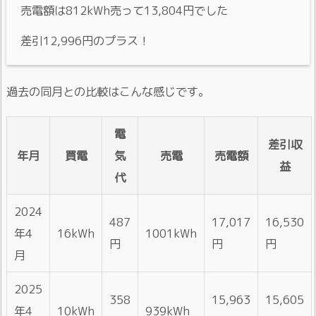
売電額は812kWh売って13,804円でした
差引12,996円のプラス！
過去の同月との比較はこんな感じです。
電
差引収
年月
買電
気
売電
売電額
益
代
2024
487
17,017
16,530
年4
16kWh
1001kWh
円
円
円
月
2025
358
15,963
15,605
年4
10kWh
939kWh