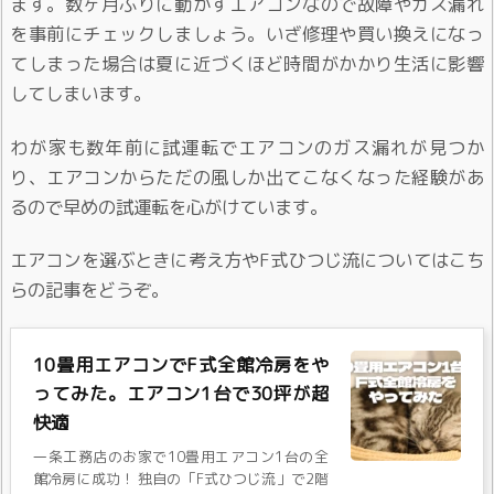
ます。数ヶ月ぶりに動かすエアコンなので故障やガス漏れ
を事前にチェックしましょう。いざ修理や買い換えになっ
てしまった場合は夏に近づくほど時間がかかり生活に影響
してしまいます。
わが家も数年前に試運転でエアコンのガス漏れが見つか
り、エアコンからただの風しか出てこなくなった経験があ
るので早めの試運転を心がけています。
エアコンを選ぶときに考え方やF式ひつじ流についてはこち
らの記事をどうぞ。
10畳用エアコンでF式全館冷房をや
ってみた。エアコン1台で30坪が超
快適
一条工務店のお家で10畳用エアコン1台の全
館冷房に成功！ 独自の「F式ひつじ流」で2階