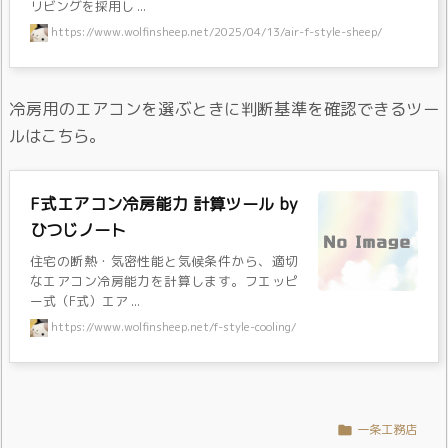
リビングを採用し ...
https://www.wolfinsheep.net/2025/04/13/air-f-style-sheep/
冷房用のエアコンを選ぶときに判断基準を確認できるツー
ルはこちら。
F式エアコン冷房能力 計算ツール by
ひつじノート
住宅の断熱・気密性能と気候条件から、適切
なエアコン冷房能力を計算します。フエッピ
ー式（F式）エア ...
https://www.wolfinsheep.net/f-style-cooling/
一条工務店
