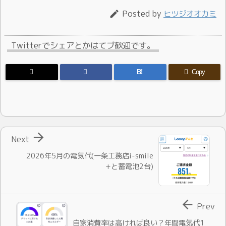
Posted by
ヒツジオオカミ

Twitterでシェアとかはてブ歓迎です。
B!
Copy

Next
2026年5月の電気代(一条工務店i-smile
+と蓄電池2台)

Prev
自家消費率は高ければ良い？年間電気代1