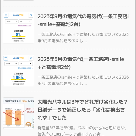
2023年9月の電気代の電気代(一条工務店i
-smile+蓄電池2台)
一条工務店のismile+で建築したお家について2023
年9月の電気代をお伝えし ...
2026年3月の電気代(一条工務店i-smile
+と蓄電池2台)
一条工務店のismile+で建築したお家について2026
年3月の電気代をお伝えし ...
太陽光パネルは3年でどれだけ劣化した？
日射データで補正したら「劣化は検出さ
れず」でした
発電量が3年で8%減。パネルの劣化かと思いきや、
気象庁の日照データで補正すると劣 ...