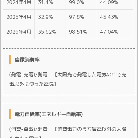
2024年4月
31.4%
99.0%
44.09%
2025年4月
32.9%
97.8%
45.43%
2026年4月
35.62%
98.51%
47.04%
自家消費率
(発電-売電)/発電 【太陽光で発電した電気の中で売
電以外に使った電気】
電力自給率(エネルギー自給率)
(消費-買電)/消費 【消費電力のうち買電以外の太陽