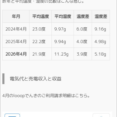
昨年と平均温度・湿度の比較はこんな感じ。
年月
平均温度
平均湿度
温度差
湿度差
2024年4月
23.0度
9.97g
6.0度
9.16g
2025年4月
22.2度
9.94g
4.0度
4.98g
2026年4月
21.9度
11.23g
3.9度
5.18g
電気代と売電収入と収益
4月のlooopでんきのご利用請求明細はこちら。