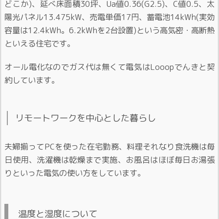
どこか)、延べ床面積30坪、Ua値0.36(G2.5)、C値0.5、太
陽光パネル13.475kW、売電単価17円、蓄電池14kWh(実効
容量は12.4kWh。6.2kWhを2台設置)という高気密・高断熱
といえる住宅です。
オール電化なのでガス代は無くて電気はLooopでんきと契
約しています。
リモートワークを中心とした暮らし
夫婦揃ってPCを使った在宅勤務、料理それなり食洗機は毎
日使用、洗濯機は乾燥まで実施、お風呂はほぼ毎日お湯張
りといった電気の使い方をしています。
温度と湿度について