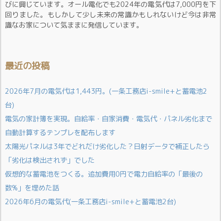
びに興じています。オール電化でも2024年の電気代は7,000円を下
回りました。もしかして少し未来の常識かもしれないけど今は非常
識なお家について気ままに発信しています。
最近の投稿
2026年7月の電気代は1,443円。(一条工務店i-smile+と蓄電池2
台)
電気の家計簿を実現。自給率・自家消費・電気代・パネル劣化まで
自動計算するテンプレを配布します
太陽光パネルは3年でどれだけ劣化した？日射データで補正したら
「劣化は検出されず」でした
仮想的な蓄電池をつくる。追加費用0円で電力自給率の「最後の
数%」を埋めた話
2026年6月の電気代(一条工務店i-smile+と蓄電池2台)