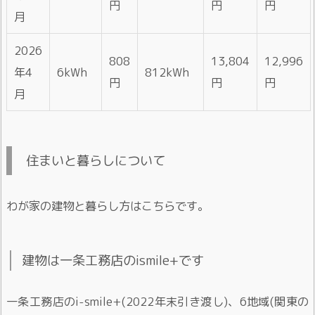
円
円
円
月
2026
808
13,804
12,996
年4
6kWh
812kWh
円
円
円
月
住まいと暮らしについて
わが家の建物と暮らし方はこちらです。
建物は一条工務店のismile+です
一条工務店のi-smile+(2022年末引き渡し)、6地域(関東の